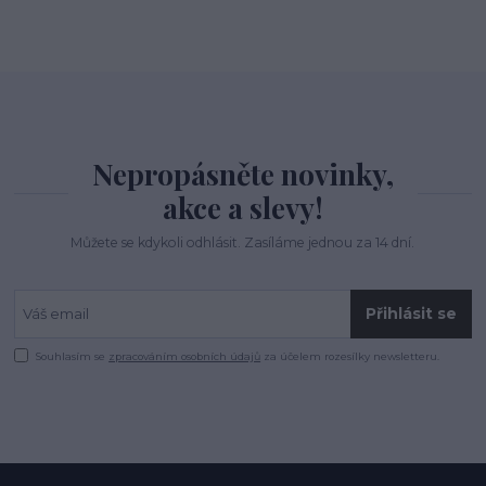
Nepropásněte novinky,
akce a slevy!
Můžete se kdykoli odhlásit. Zasíláme jednou za 14 dní.
Přihlásit se
Souhlasím se
zpracováním osobních údajů
za účelem rozesílky newsletteru.