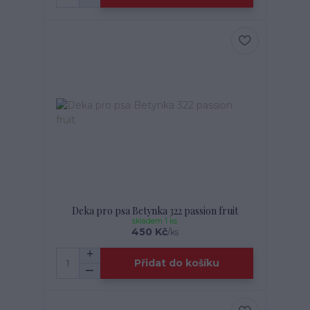
Deka pro psa Betynka 322 passion fruit
skladem 1 ks
450 Kč
/
ks
Přidat do košíku