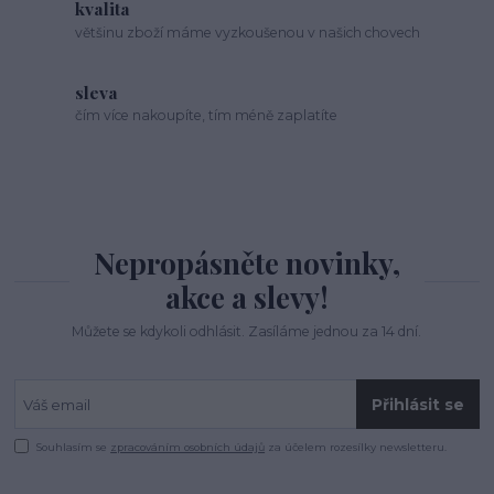
kvalita
většinu zboží máme vyzkoušenou v našich chovech
sleva
čím více nakoupíte, tím méně zaplatíte
Nepropásněte novinky,
akce a slevy!
Můžete se kdykoli odhlásit. Zasíláme jednou za 14 dní.
Přihlásit se
Souhlasím se
zpracováním osobních údajů
za účelem rozesílky newsletteru.