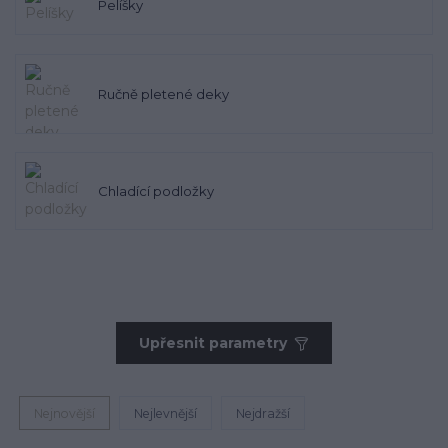
Pelíšky
Ručně pletené deky
Chladící podložky
Upřesnit parametry
Nejnovější
Nejlevnější
Nejdražší