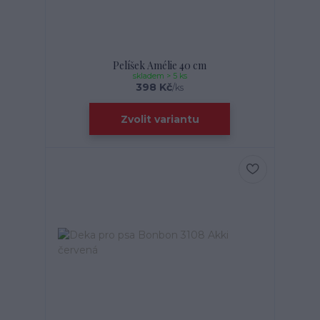
Pelíšek Amélie 40 cm
skladem > 5 ks
398 Kč
/
ks
Zvolit variantu