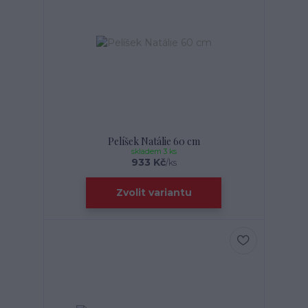
Pelíšek Natálie 60 cm
skladem 3 ks
933 Kč
/
ks
Zvolit variantu