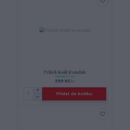
Pelíšek košík levandule
skladem 1 ks
599 Kč
/
ks
Přidat do košíku