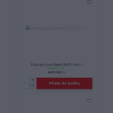
Deka pro psa Samet Soft Color 2
skladem 1 ks
460 Kč
/
ks
Přidat do košíku