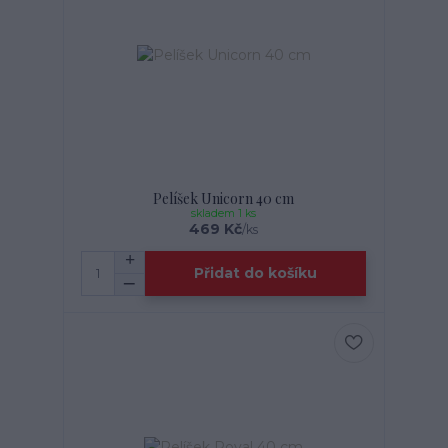
Pelíšek Unicorn 40 cm
skladem 1 ks
469 Kč
/
ks
Přidat do košíku