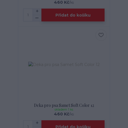
460 Kč
/
ks
Přidat do košíku
Deka pro psa Samet Soft Color 12
skladem 1 ks
460 Kč
/
ks
Přidat do košíku