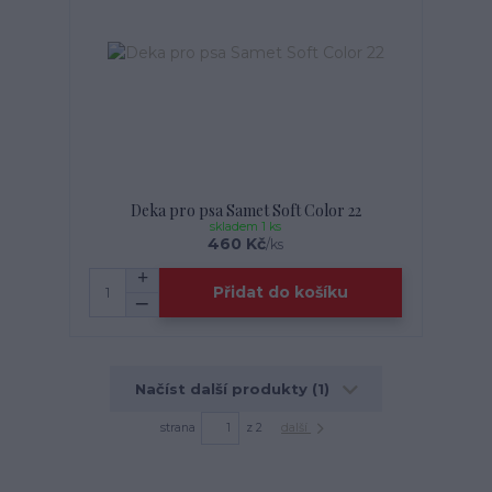
Deka pro psa Samet Soft Color 22
skladem 1 ks
460 Kč
/
ks
Přidat do košíku
Načíst další produkty (1)
strana
z 2
další