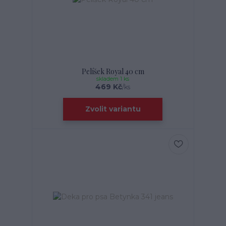
Pelíšek Royal 40 cm
skladem 1 ks
469 Kč
/
ks
Zvolit variantu