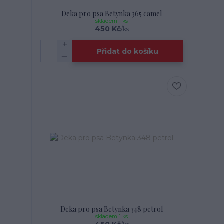
Deka pro psa Betynka 365 camel
skladem 1 ks
450 Kč
/
ks
Přidat do košíku
Deka pro psa Betynka 348 petrol
skladem 1 ks