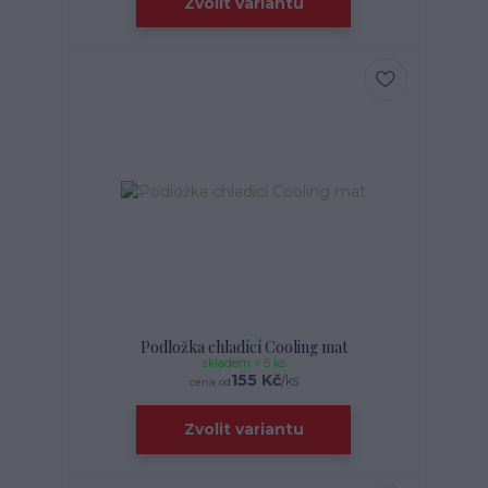
Zvolit variantu
Podložka chladící Cooling mat
skladem > 5 ks
155 Kč
/
ks
cena od
Zvolit variantu