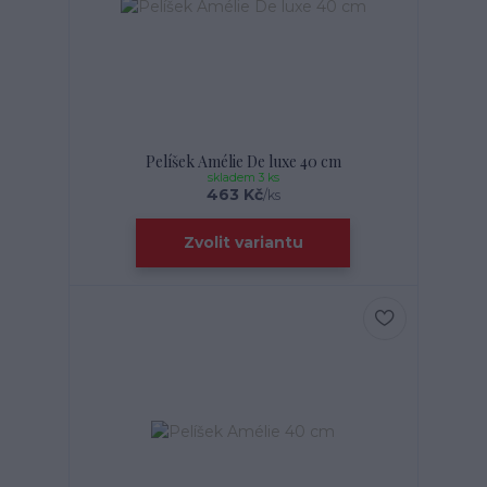
Pelíšek Amélie De luxe 40 cm
skladem 3 ks
463 Kč
/
ks
Zvolit variantu