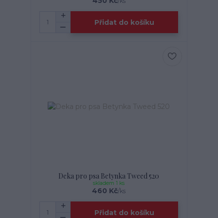
450 Kč
/
ks
Přidat do košíku
Deka pro psa Betynka Tweed 520
skladem 1 ks
460 Kč
/
ks
Přidat do košíku