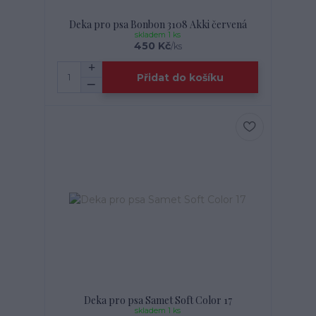
Deka pro psa Bonbon 3108 Akki červená
skladem 1 ks
450 Kč
/
ks
Přidat do košíku
Deka pro psa Samet Soft Color 17
skladem 1 ks