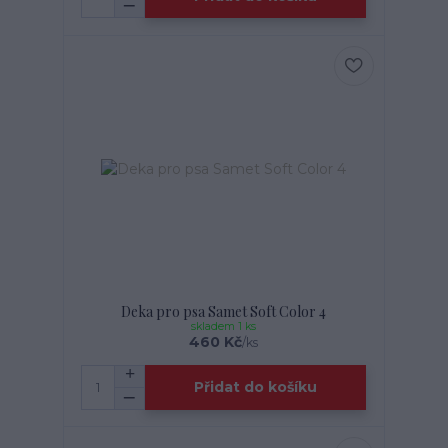
Deka pro psa Samet Soft Color 4
skladem 1 ks
460 Kč
/
ks
Přidat do košíku