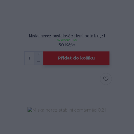
Miska nerez pastelově zelená potisk 0,2 l
skladem 1 ks
50 Kč
/
ks
Přidat do košíku