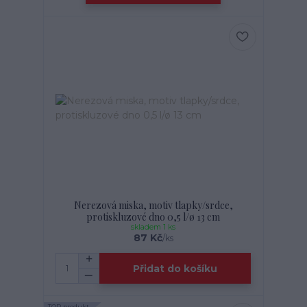
Nerezová miska, motiv tlapky/srdce,
protiskluzové dno 0,5 l/ø 13 cm
skladem 1 ks
87 Kč
/
ks
Přidat do košíku
TOP produkt