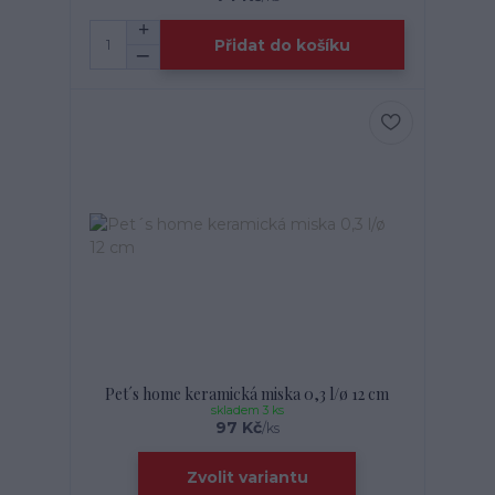
Přidat do košíku
Pet´s home keramická miska 0,3 l/ø 12 cm
skladem 3 ks
97 Kč
/
ks
Zvolit variantu