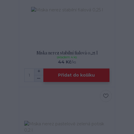
Miska nerez stabilní fialová 0,25 l
skladem 4 ks
44 Kč
/
ks
Přidat do košíku