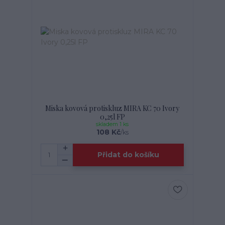
Miska kovová protiskluz MIRA KC 70 Ivory
0,25l FP
skladem 1 ks
108 Kč
/
ks
Přidat do košíku