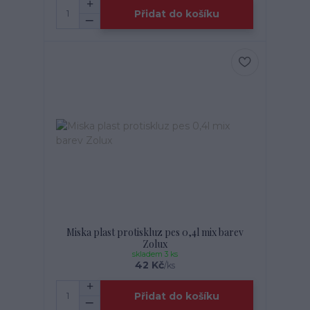
Přidat do košíku
Miska plast protiskluz pes 0,4l mix barev
Zolux
skladem 3 ks
42 Kč
/
ks
Přidat do košíku