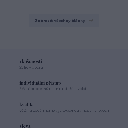
Zobrazit všechny články
zkušenosti
25 let v oboru
individuální přístup
řešení problémů na míru, stačí zavolat
kvalita
většinu zboží máme vyzkoušenou v našich chovech
sleva