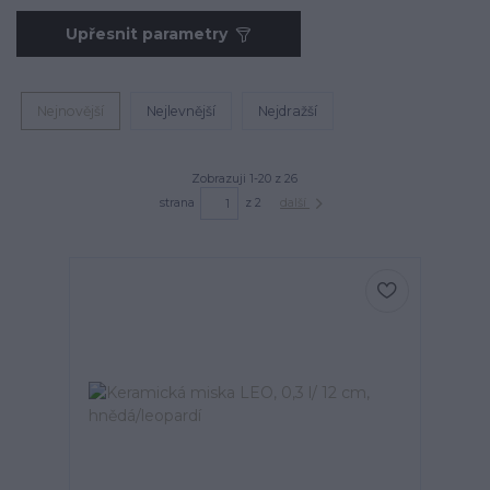
Upřesnit parametry
Nejnovější
Nejlevnější
Nejdražší
Zobrazuji 1-20 z 26
strana
z 2
další