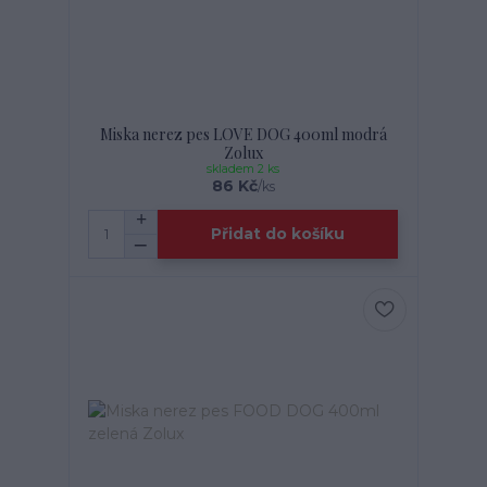
Miska nerez pes LOVE DOG 400ml modrá
Zolux
skladem 2 ks
86 Kč
/
ks
Přidat do košíku