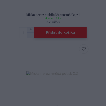
Miska nerez stabilní černá/měď 0,2 l
skladem 2 ks
52 Kč
/
ks
Přidat do košíku