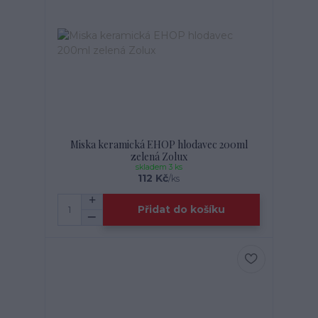
Miska keramická EHOP hlodavec 200ml
zelená Zolux
skladem 3 ks
112 Kč
/
ks
Přidat do košíku