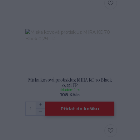
Miska kovová protiskluz MIRA KC 70 Black
0,25l FP
skladem 1 ks
108 Kč
/
ks
Přidat do košíku