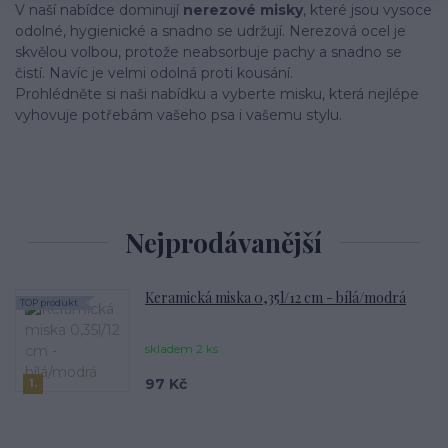
V naší nabídce dominují
nerezové misky
, které jsou vysoce
odolné, hygienické a snadno se udržují. Nerezová ocel je
skvělou volbou, protože neabsorbuje pachy a snadno se
čistí. Navíc je velmi odolná proti kousání.
Prohlédněte si naši nabídku a vyberte misku, která nejlépe
vyhovuje potřebám vašeho psa i vašemu stylu.
Nejprodávanější
Keramická miska 0,35l/12 cm - bílá/modrá
TOP produkt
skladem 2 ks
97 Kč
1.