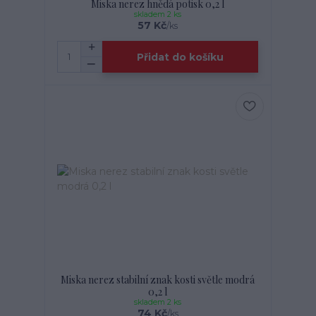
Miska nerez hnědá potisk 0,2 l
skladem 2 ks
57 Kč
/
ks
Přidat do košíku
Miska nerez stabilní znak kosti světle modrá
0,2 l
skladem 2 ks
74 Kč
/
ks