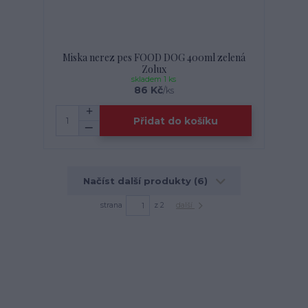
Miska nerez pes FOOD DOG 400ml zelená
Zolux
skladem 1 ks
86 Kč
/
ks
Přidat do košíku
Načíst další produkty (6)
strana
z 2
další