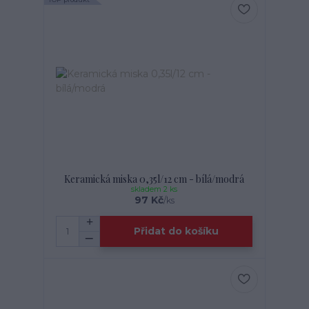
Keramická miska 0,35l/12 cm - bílá/modrá
skladem 2 ks
97 Kč
/
ks
Přidat do košíku