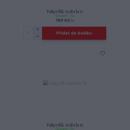
Tulipytlík Arabela 57
skladem 1 ks
190 Kč
/
ks
Přidat do košíku
Tulipytlík Arabela 55
skladem 1 ks