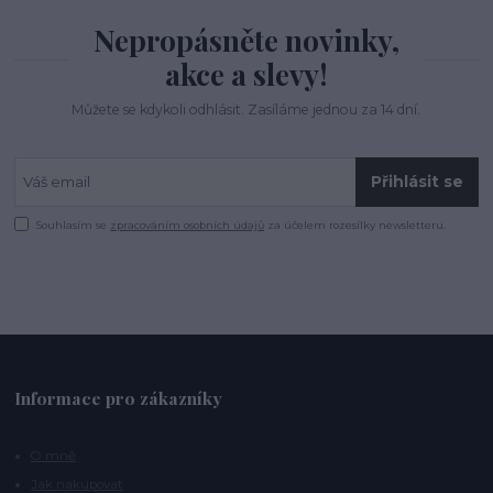
Nepropásněte novinky,
akce a slevy!
Můžete se kdykoli odhlásit. Zasíláme jednou za 14 dní.
Přihlásit se
Souhlasím se
zpracováním osobních údajů
za účelem rozesílky newsletteru.
Informace pro zákazníky
O mně
Jak nakupovat