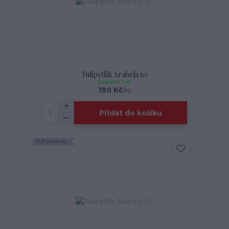
Tulipytlík Arabela 50
skladem 1 ks
190 Kč
/
ks
Přidat do košíku
TOP produkt