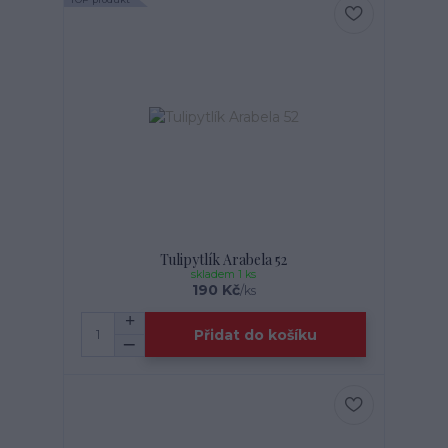
Tulipytlík Arabela 52
skladem 1 ks
190 Kč
/
ks
Přidat do košíku