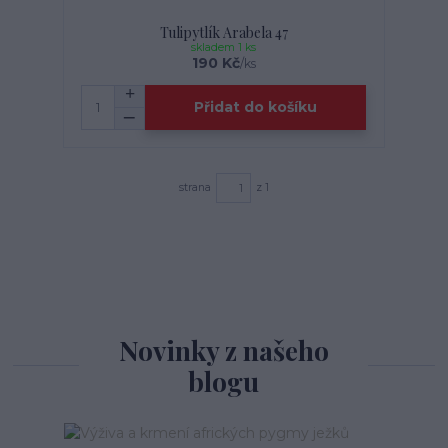
Tulipytlík Arabela 47
skladem 1 ks
190 Kč
/
ks
Přidat do košíku
strana
z 1
Novinky z našeho
blogu