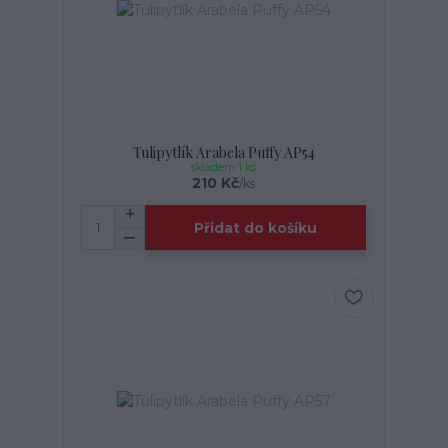
Tulipytlík Arabela Puffy AP54
skladem 1 ks
210 Kč
/
ks
Přidat do košíku