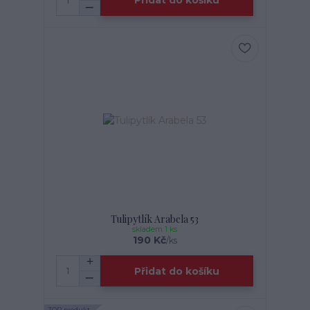
Přidat do košíku
Tulipytlík Arabela 53
skladem 1 ks
190 Kč
/
ks
Přidat do košíku
TOP produkt