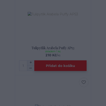
Tulipytlík Arabela Puffy AP53
skladem 1 ks
210 Kč
/
ks
Přidat do košíku