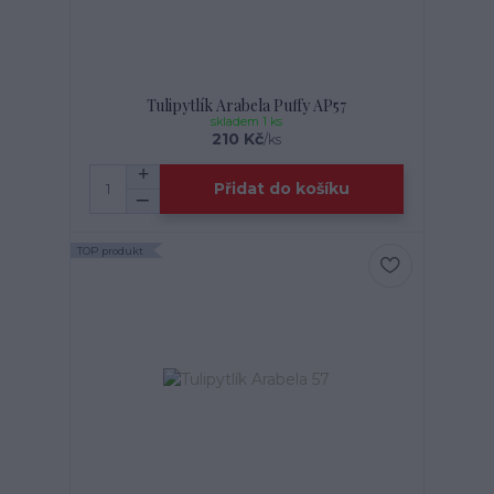
Tulipytlík Arabela Puffy AP57
skladem 1 ks
210 Kč
/
ks
Přidat do košíku
TOP produkt