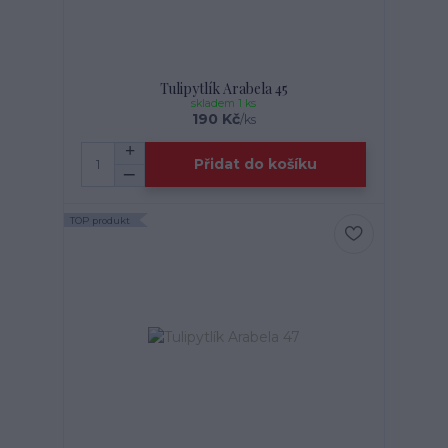
Tulipytlík Arabela 45
skladem 1 ks
190 Kč
/
ks
Přidat do košíku
TOP produkt