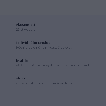
zkušenosti
25 let v oboru
individuální přístup
řešení problémů na míru, stačí zavolat
kvalita
většinu zboží máme vyzkoušenou v našich chovech
sleva
čím více nakoupíte, tím méně zaplatíte