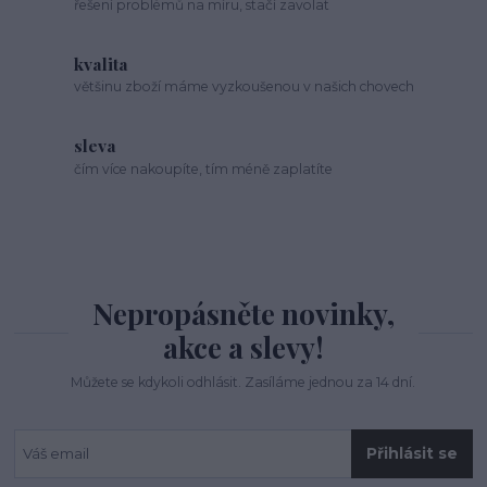
řešení problémů na míru, stačí zavolat
kvalita
většinu zboží máme vyzkoušenou v našich chovech
sleva
čím více nakoupíte, tím méně zaplatíte
Nepropásněte novinky,
akce a slevy!
Můžete se kdykoli odhlásit. Zasíláme jednou za 14 dní.
Přihlásit se