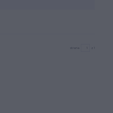
strana
z 1