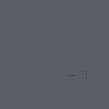
strana
z 1