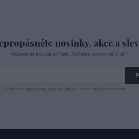
epropásněte novinky, akce a slev
Můžete se kdykoli odhlásit. Zasíláme jednou za 14 dní.
P
Souhlasím se
zpracováním osobních údajů
za účelem rozesílky newsletteru.