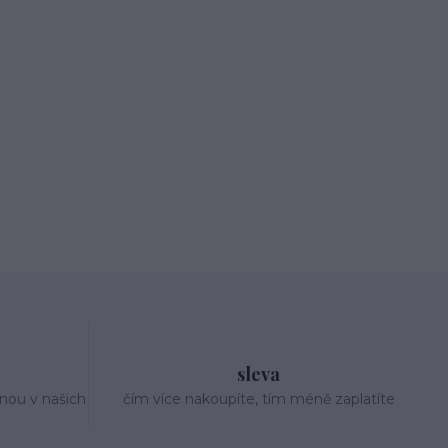
sleva
nou v našich
čím více nakoupíte, tím méně zaplatíte