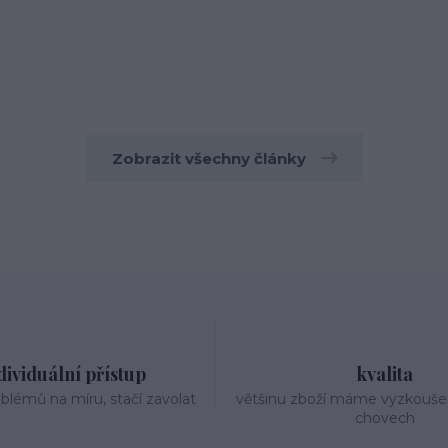
Zobrazit všechny články
dividuální přístup
kvalita
oblémů na míru, stačí zavolat
většinu zboží máme vyzkouše
chovech