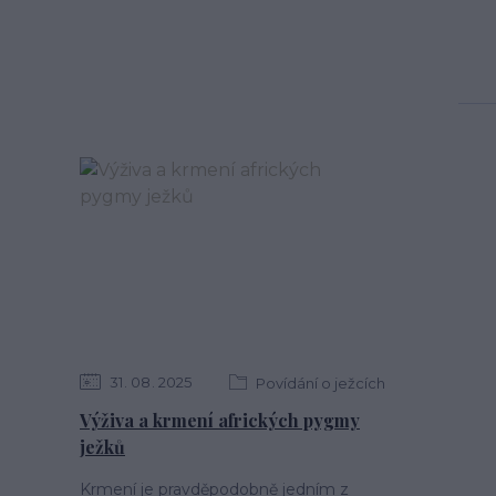
31
08
2025
Povídání o ježcích
Výživa a krmení afrických pygmy
ježků
Krmení je pravděpodobně jedním z