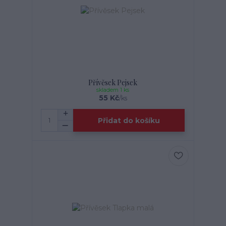
Přívěsek Pejsek
skladem 1 ks
55 Kč
/
ks
Přidat do košíku