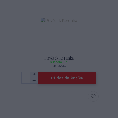
Přívěsek Korunka
skladem 1 ks
58 Kč
/
ks
Přidat do košíku