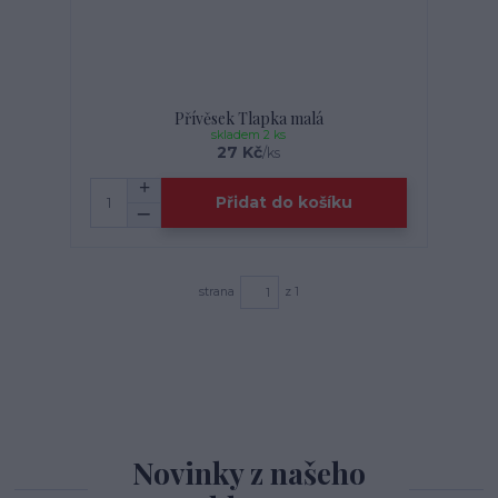
Přívěsek Tlapka malá
skladem 2 ks
27 Kč
/
ks
Přidat do košíku
strana
z 1
Novinky z našeho