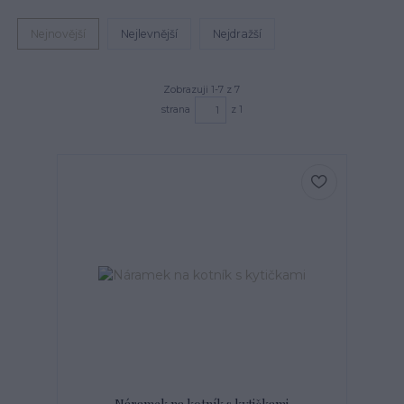
Nejnovější
Nejlevnější
Nejdražší
Zobrazuji 1-7 z 7
strana
z 1