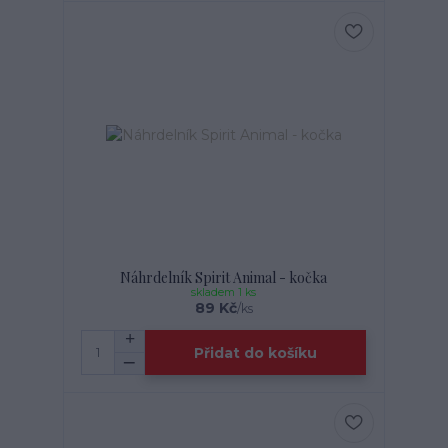
Náhrdelník Spirit Animal - kočka
skladem 1 ks
89 Kč
/
ks
Přidat do košíku