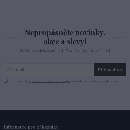
Nepropásněte novinky,
akce a slevy!
Můžete se kdykoli odhlásit. Zasíláme jednou za 14 dní.
Přihlásit se
Souhlasím se
zpracováním osobních údajů
za účelem rozesílky newsletteru.
Informace pro zákazníky