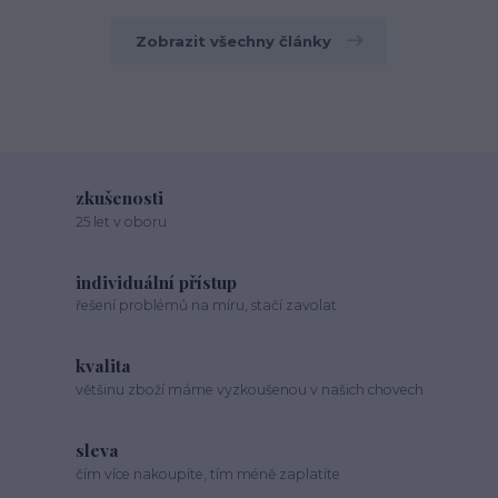
Zobrazit všechny články
zkušenosti
25 let v oboru
individuální přístup
řešení problémů na míru, stačí zavolat
kvalita
většinu zboží máme vyzkoušenou v našich chovech
sleva
čím více nakoupíte, tím méně zaplatíte