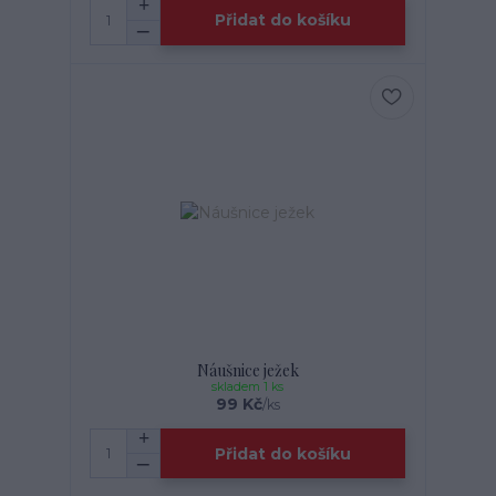
Přidat do košíku
Náušnice ježek
skladem 1 ks
99 Kč
/
ks
Přidat do košíku