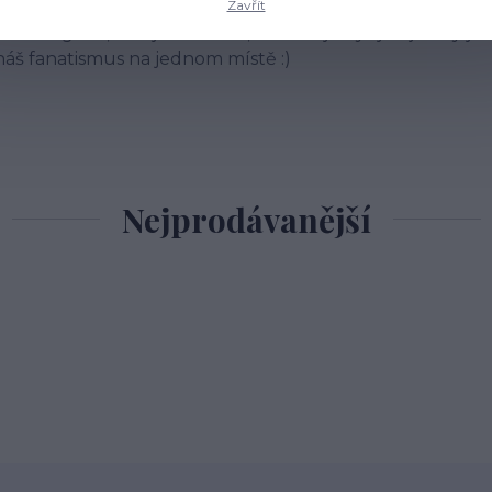
Zavřít
tato kategorie, kde je všechno, na čem je byť jen jediný j
 náš fanatismus na jednom místě :)
Nejprodávanější