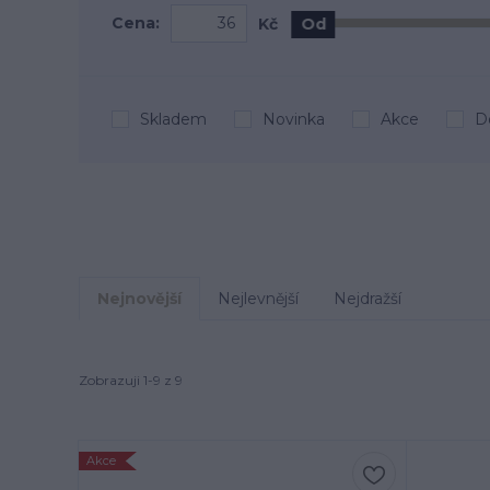
Cena:
Kč
Od
Skladem
Novinka
Akce
D
Nejnovější
Nejlevnější
Nejdražší
Zobrazuji 1-9 z 9
Akce