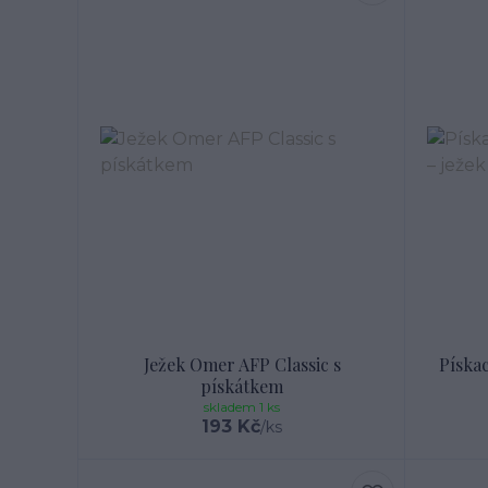
Ježek Omer AFP Classic s
Pískac
pískátkem
skladem 1 ks
193 Kč
/
ks