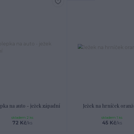
pka na auto - ježek západní
Ježek na hrníček oranž
skladem 2 ks
skladem 1 ks
72 Kč
45 Kč
/
ks
/
ks