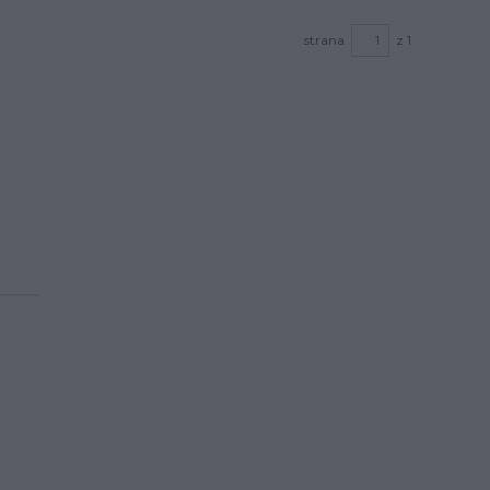
strana
z 1