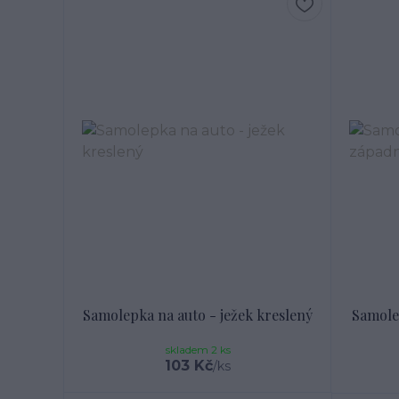
Samolepka na auto - ježek kreslený
Samole
skladem 2 ks
103 Kč
/
ks