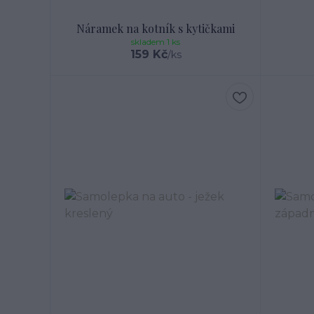
Náramek na kotník s kytičkami
skladem 1 ks
159 Kč
/
ks