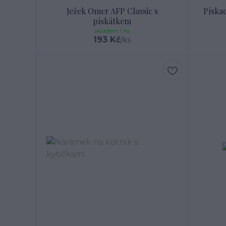
Ježek Omer AFP Classic s
Pískac
pískátkem
skladem 1 ks
193 Kč
/
ks