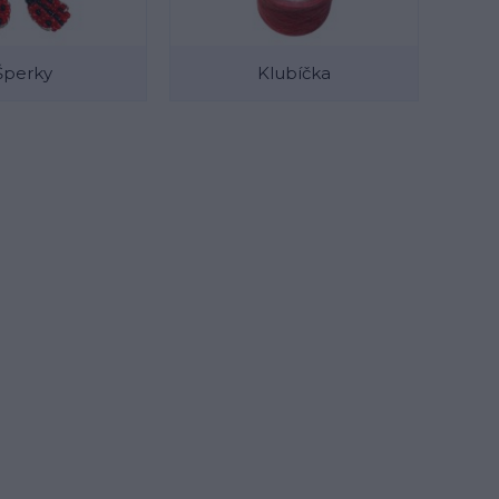
Šperky
Klubíčka