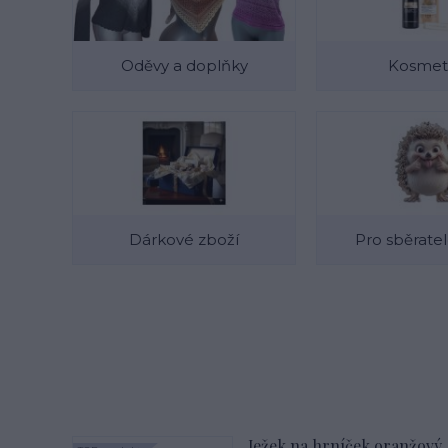
Oděvy a doplňky
Kosmet
Dárkové zboží
Pro sběratel
Ježek na hrníček oranžový