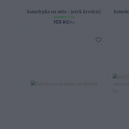
Samolepka na auto - ježek kreslený
Samole
skladem 2 ks
103 Kč
/
ks