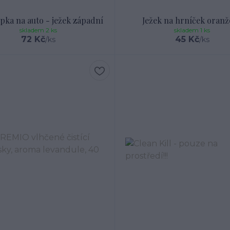
pka na auto - ježek západní
Ježek na hrníček oranž
skladem 2 ks
skladem 1 ks
72 Kč
45 Kč
/
ks
/
ks