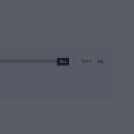
Kč
Do