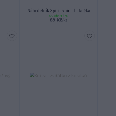
Náhrdelník Spirit Animal - kočka
skladem 1 ks
89 Kč
/
ks