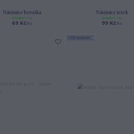
Náušnice beruška
Náušnice ježek
skladem 1 ks
skladem 1 ks
69 Kč
99 Kč
/
ks
/
ks
TOP produkt