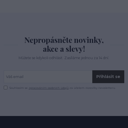
Nepropásněte novinky,
akce a slevy!
Můžete se kdykoli odhlásit. Zasíláme jednou za 14 dní.
Přihlásit se
Souhlasím se
zpracováním osobních údajů
za účelem rozesílky newsletteru.