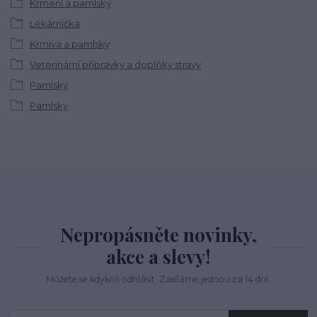
Krmení a pamlsky
Lékárnička
Krmiva a pamlsky
Veterinární přípravky a doplňky stravy
Pamlsky
Pamlsky
Nepropásněte novinky,
akce a slevy!
Můžete se kdykoli odhlásit. Zasíláme jednou za 14 dní.