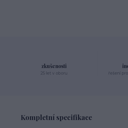
zkušenosti
in
25 let v oboru
řešení pr
Kompletní specifikace