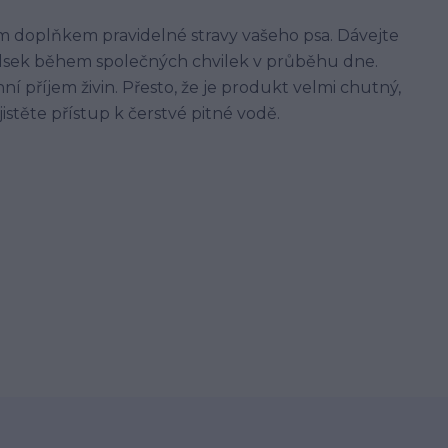
m doplňkem pravidelné stravy vašeho psa. Dávejte
sek během společných chvilek v průběhu dne.
ní příjem živin. Přesto, že je produkt velmi chutný,
istěte přístup k čerstvé pitné vodě.