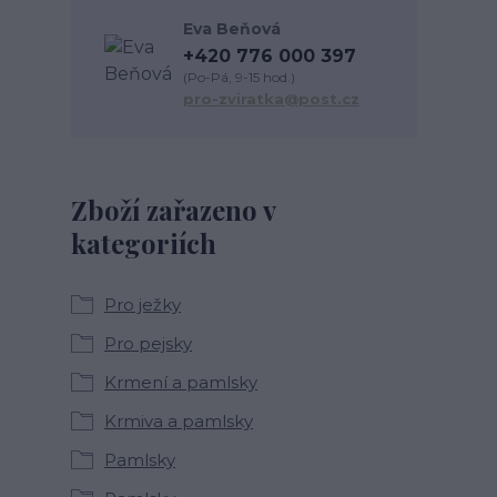
Eva Beňová
+420 776 000 397
(Po-Pá, 9-15 hod.)
pro-zviratka@post.cz
Zboží zařazeno v
kategoriích
Pro ježky
Pro pejsky
Krmení a pamlsky
Krmiva a pamlsky
Pamlsky