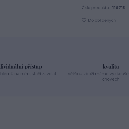
Číslo produktu:
116715
Do oblíbených
dividuální přístup
kvalita
oblémů na míru, stačí zavolat
většinu zboží máme vyzkouše
chovech