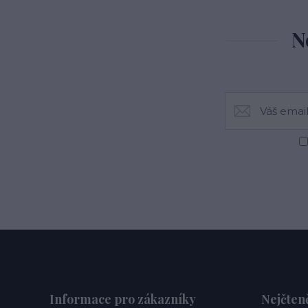
N
Informace pro zákazníky
Nejčteně