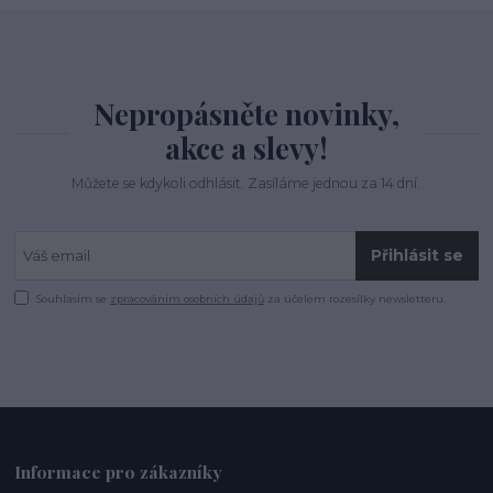
Nepropásněte novinky,
akce a slevy!
Můžete se kdykoli odhlásit. Zasíláme jednou za 14 dní.
Přihlásit se
Souhlasím se
zpracováním osobních údajů
za účelem rozesílky newsletteru.
Informace pro zákazníky