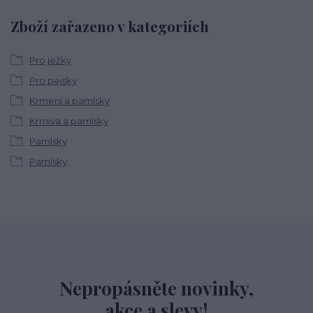
Zboží zařazeno v kategoriích
Pro ježky
Pro pejsky
Krmení a pamlsky
Krmiva a pamlsky
Pamlsky
Pamlsky
Nepropásněte novinky,
akce a slevy!