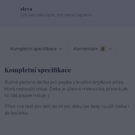
sleva
čím více nakoupíte, tím méně zaplatíte
Kompletní specifikace
Komentáře
0
Kompletní specifikace
Ručně pletená dečka pro pejska z kvalitní žinylkové příze,
která nepouští chlup. Deka je úžasně měkoučká, přesně jak
to Váš pejsek miluje :)
Příze má test pro děti do tří let, deku lze tedy využít třeba i
do kočárku.