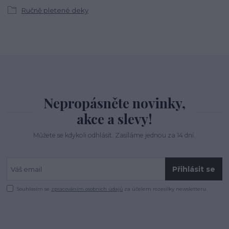
Ručně pletené deky
Nepropásněte novinky,
akce a slevy!
Můžete se kdykoli odhlásit. Zasíláme jednou za 14 dní.
Přihlásit se
Souhlasím se
zpracováním osobních údajů
za účelem rozesílky newsletteru.