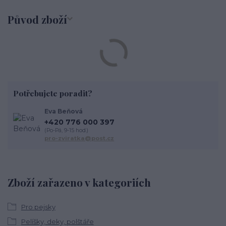
Původ zboží
Potřebujete poradit?
Eva Beňová
+420 776 000 397
(Po-Pá, 9-15 hod.)
pro-zviratka@post.cz
Zboží zařazeno v kategoriích
Pro pejsky
Pelíšky, deky, polštáře