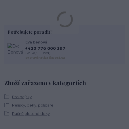
Potřebujete poradit?
Eva Beňová
+420 776 000 397
(Po-Pá, 9-15 hod.)
pro-zviratka@post.cz
Zboží zařazeno v kategoriích
Pro pejsky
Pelíšky, deky, polštáře
Ručně pletené deky