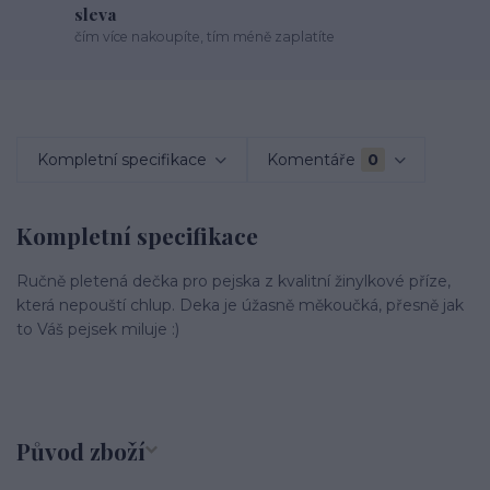
sleva
čím více nakoupíte, tím méně zaplatíte
Kompletní specifikace
Komentáře
0
Kompletní specifikace
Ručně pletená dečka pro pejska z kvalitní žinylkové příze,
která nepouští chlup. Deka je úžasně měkoučká, přesně jak
to Váš pejsek miluje :)
Původ zboží