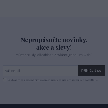
Nepropásněte novinky,
akce a slevy!
Můžete se kdykoli odhlásit. Zasíláme jednou za 14 dní.
Přihlásit se
Souhlasím se
zpracováním osobních údajů
za účelem rozesílky newsletteru.