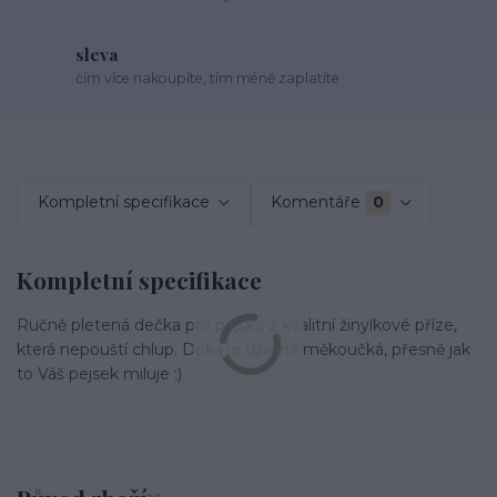
sleva
čím více nakoupíte, tím méně zaplatíte
Kompletní specifikace
Komentáře
0
Kompletní specifikace
Ručně pletená dečka pro pejska z kvalitní žinylkové příze,
která nepouští chlup. Deka je úžasně měkoučká, přesně jak
to Váš pejsek miluje :)