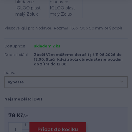
Plastové iglú pro hlodavce. Rozměr: 165 x 190 x 90 mm
celý popis
Dostupnost
skladem 2 ks
Doba dodání
Zboží Vám můžeme doručit již 11.08.2026 do
12:00. Stačí, když zboží objednáte nejpozději
do zítra do 12:00
barva
Nejsme plátci DPH
78 Kč
/
ks
Přidat do košíku