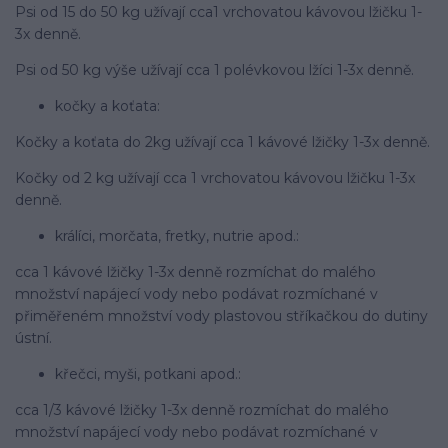
Psi od 15 do 50 kg užívají cca1 vrchovatou kávovou lžičku 1-
3x denně.
Psi od 50 kg výše užívají cca 1 polévkovou lžíci 1-3x denně.
kočky a koťata:
Kočky a koťata do 2kg užívají cca 1 kávové lžičky 1-3x denně.
Kočky od 2 kg užívají cca 1 vrchovatou kávovou lžičku 1-3x
denně.
králíci, morčata, fretky, nutrie apod.:
cca 1 kávové lžičky 1-3x denně rozmíchat do malého
množství napájecí vody nebo podávat rozmíchané v
přiměřeném množství vody plastovou stříkačkou do dutiny
ústní.
křečci, myši, potkani apod.:
cca 1/3 kávové lžičky 1-3x denně rozmíchat do malého
množství napájecí vody nebo podávat rozmíchané v