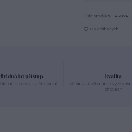
Číslo produktu:
43874
Do oblíbených
dividuální přístup
kvalita
oblémů na míru, stačí zavolat
většinu zboží máme vyzkouše
chovech