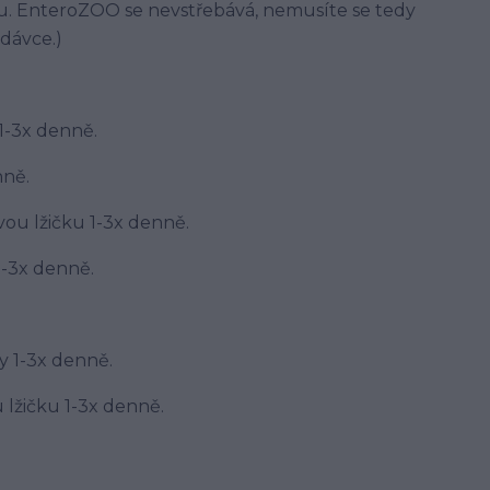
áčku. EnteroZOO se nevstřebává, nemusíte se tedy
dávce.)
 1-3x denně.
nně.
vou lžičku 1-3x denně.
 1-3x denně.
ky 1-3x denně.
 lžičku 1-3x denně.