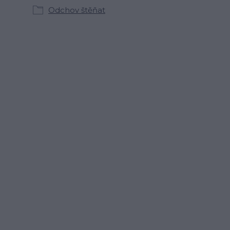
Odchov štěňat