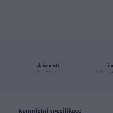
zkušenosti
in
25 let v oboru
řešení pr
Kompletní specifikace