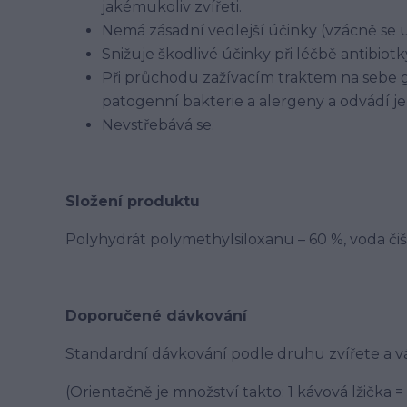
jakémukoliv zvířeti.
Nemá zásadní vedlejší účinky (vzácně se u
Snižuje škodlivé účinky při léčbě antibiotk
Při průchodu zažívacím traktem na sebe g
patogenní bakterie a alergeny a odvádí j
Nevstřebává se.
Složení produktu
Polyhydrát polymethylsiloxanu – 60 %, voda čiš
Doporučené dávkování
Standardní dávkování podle druhu zvířete a v
(Orientačně je množství takto: 1 kávová lžička = 