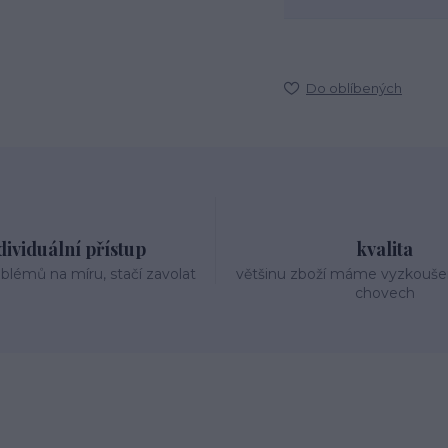
Do oblíbených
dividuální přístup
kvalita
oblémů na míru, stačí zavolat
většinu zboží máme vyzkouše
chovech