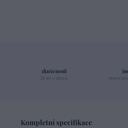
zkušenosti
in
25 let v oboru
řešení pr
Kompletní specifikace