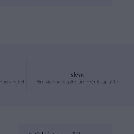
sleva
nou v našich
čím více nakoupíte, tím méně zaplatíte