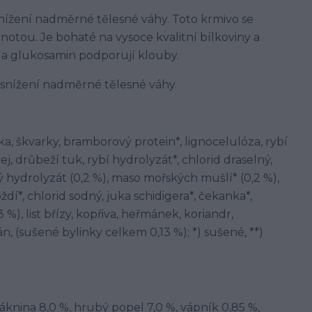
snížení nadměrné tělesné váhy. Toto krmivo se
tou. Je bohaté na vysoce kvalitní bílkoviny a
 a glukosamin podporují klouby.
 snížení nadměrné tělesné váhy.
a, škvarky, bramborový protein*, lignocelulóza, rybí
 drůbeží tuk, rybí hydrolyzát*, chlorid draselný,
ý hydrolyzát (0,2 %), maso mořských mušlí* (0,2 %),
dí*, chlorid sodný, juka schidigera*, čekanka*,
%), list břízy, kopřiva, heřmánek, koriandr,
án, (sušené bylinky celkem 0,13 %); *) sušené, **)
áknina 8,0 %, hrubý popel 7,0 %, vápník 0,85 %,