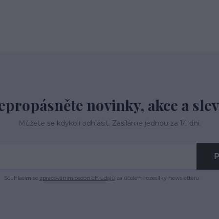
epropásněte novinky, akce a slev
Můžete se kdykoli odhlásit. Zasíláme jednou za 14 dní.
P
Souhlasím se
zpracováním osobních údajů
za účelem rozesílky newsletteru.