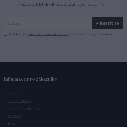
Můžete se kdykoli odhlásit. Zasíláme jednou za 14 dní.
Přihlásit se
Souhlasím se
zpracováním osobních údajů
za účelem rozesílky newsletteru.
Informace pro zákazníky
O mně
Jak nakupovat
Obchodní podmínky
Kontakty
Blog