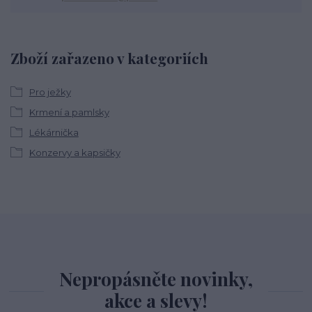
Zboží zařazeno v kategoriích
Pro ježky
Krmení a pamlsky
Lékárnička
Konzervy a kapsičky
Nepropásněte novinky,
akce a slevy!