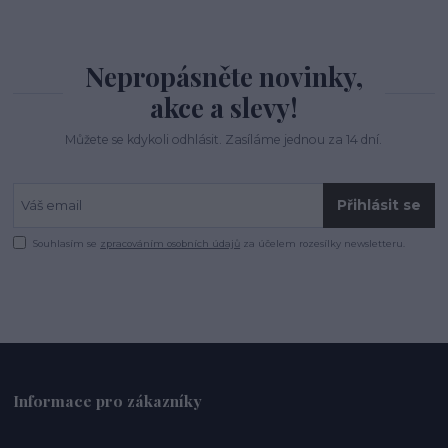
Nepropásněte novinky,
akce a slevy!
Můžete se kdykoli odhlásit. Zasíláme jednou za 14 dní.
Přihlásit se
Souhlasím se
zpracováním osobních údajů
za účelem rozesílky newsletteru.
Informace pro zákazníky