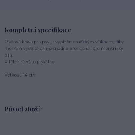
Kompletní specifikace
Plyšová kráva pro psy je vyplněna měkkým vláknem, díky
menším výstupkům je snadno přenosná i pro menší rasy
psů.
V těle má všito pískátko.
Velikost: 14 cm
Původ zboží