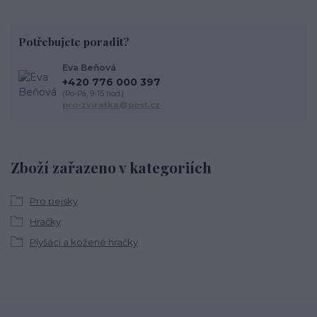
Potřebujete poradit?
Eva Beňová
+420 776 000 397
(Po-Pá, 9-15 hod.)
pro-zviratka@post.cz
Zboží zařazeno v kategoriích
Pro pejsky
Hračky
Plyšáci a kožené hračky