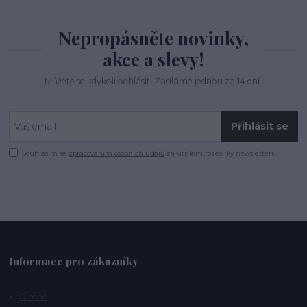
Nepropásněte novinky,
akce a slevy!
Můžete se kdykoli odhlásit. Zasíláme jednou za 14 dní.
Přihlásit se
Souhlasím se
zpracováním osobních údajů
za účelem rozesílky newsletteru.
Informace pro zákazníky
O mně