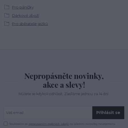
Pro páníčky
Dárkové zboží
Pro sběratele ježků
Nepropásněte novinky,
akce a slevy!
Můžete se kdykoli odhlásit. Zasíláme jednou za 14 dní.
Přihlásit se
Souhlasím se
zpracováním osobních údajů
za účelem rozesílky newsletteru.