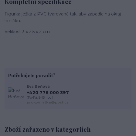
Kompletní specifikace
Figurka ježka z PVC tvarovaná tak, aby zapadla na okraj
hrníčku.
Velikost 3 x 2,5 x 2 cm
Potřebujete poradit?
Eva Beňová
+420 776 000 397
(Po-Pá, 9-15 hod.)
pro-zviratka@post.cz
Zboží zařazeno v kategoriích