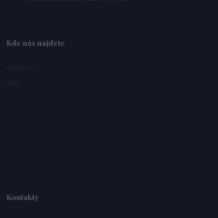
Kde nás najdete
Stračov 94
50314
Kontakty