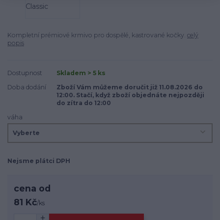
Kompletní prémiové krmivo pro dospělé, kastrované kočky.
celý
popis
Dostupnost
Skladem > 5 ks
Doba dodání
Zboží Vám můžeme doručit již 11.08.2026 do
12:00. Stačí, když zboží objednáte nejpozději
do zítra do 12:00
váha
Nejsme plátci DPH
cena od
81 Kč
/
ks