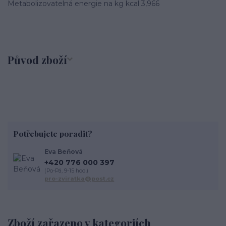
Metabolizovatelná energie na kg kcal 3,966
Původ zboží
Potřebujete poradit?
Eva Beňová
+420 776 000 397
(Po-Pá, 9-15 hod.)
pro-zviratka@post.cz
Zboží zařazeno v kategoriích