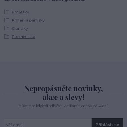
Pro ježky
Krmení a pamlsky
Granulky
Pro miminka
Nepropásněte novinky,
akce a slevy!
Můžete se kdykoli odhlásit. Zasíláme jednou za 14 dní.
Přihlásit se