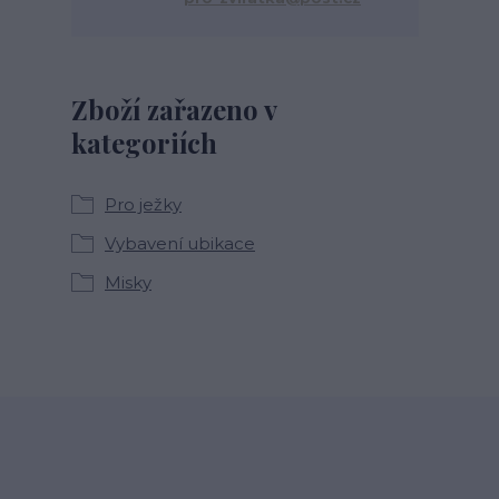
Zboží zařazeno v
kategoriích
Pro ježky
Vybavení ubikace
Misky