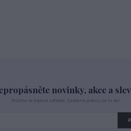
epropásněte novinky, akce a slev
Můžete se kdykoli odhlásit. Zasíláme jednou za 14 dní.
P