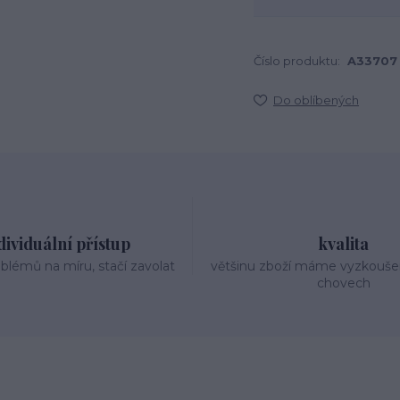
Číslo produktu:
A33707
Do oblíbených
dividuální přístup
kvalita
oblémů na míru, stačí zavolat
většinu zboží máme vyzkouše
chovech