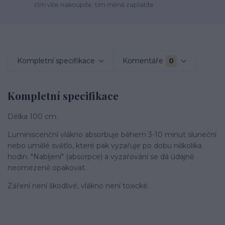
čím více nakoupíte, tím méně zaplatíte
Kompletní specifikace
Komentáře
0
Kompletní specifikace
Délka 100 cm.
Luminiscenční vlákno absorbuje během 3-10 minut sluneční
nebo umělé světlo, které pak vyzařuje po dobu několika
hodin. "Nabíjení" (absorpce) a vyzařování se dá údajně
neomezeně opakovat.
Záření není škodlivé, vlákno není toxické.