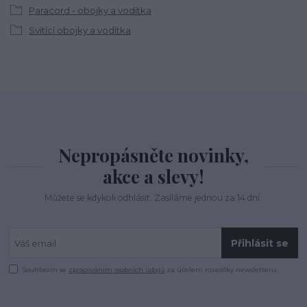
Paracord - obojky a vodítka
Svítící obojky a vodítka
Nepropásněte novinky,
akce a slevy!
Můžete se kdykoli odhlásit. Zasíláme jednou za 14 dní.
Přihlásit se
Souhlasím se
zpracováním osobních údajů
za účelem rozesílky newsletteru.