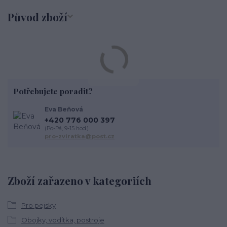
Původ zboží
Potřebujete poradit?
Eva Beňová
+420 776 000 397
(Po-Pá, 9-15 hod.)
pro-zviratka@post.cz
Zboží zařazeno v kategoriích
Pro pejsky
Obojky, vodítka, postroje