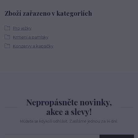
Zboží zařazeno v kategoriích
Pro ježky
Krmení a pamlsky
Konzervy a kapsičky
Nepropásněte novinky,
akce a slevy!
Můžete se kdykoli odhlásit. Zasíláme jednou za 14 dní.