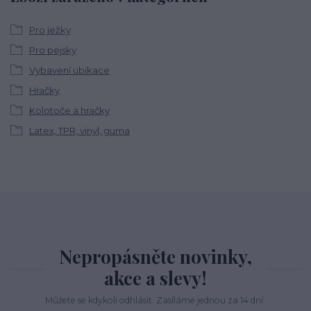
Pro ježky
Pro pejsky
Vybavení ubikace
Hračky
Kolotoče a hračky
Latex, TPR, vinyl, guma
Nepropásněte novinky,
akce a slevy!
Můžete se kdykoli odhlásit. Zasíláme jednou za 14 dní.