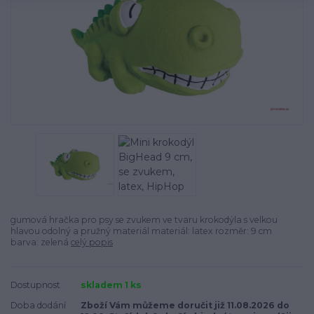
gumová hračka pro psy se zvukem ve tvaru krokodýla s velkou
hlavou odolný a pružný materiál materiál: latex rozměr: 9 cm
barva: zelená
celý popis
Dostupnost
skladem 1 ks
Doba dodání
Zboží Vám můžeme doručit již 11.08.2026 do