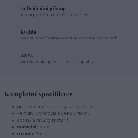
individuální přístup
řešení problémů na míru, stačí zavolat
kvalita
většinu zboží máme vyzkoušenou v našich chovech
sleva
čím více nakoupíte, tím méně zaplatíte
Kompletní specifikace
gumová hračka pro psy se zvukem
ve tvaru krokodýla s velkou hlavou
odolný a pružný materiál
materiál:
latex
rozměr:
9 cm