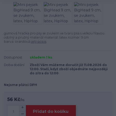
gumová hračka pro psy se zvukem ve tvaru psa s velkou hlavou
odolný a pružný materiál materiál: latex rozměr: 9 cm
barva: oranžová
celý popis
Dostupnost
skladem 1 ks
Doba dodání
Zboží Vám můžeme doručit již 11.08.2026 do
12:00. Stačí, když zboží objednáte nejpozději
do zítra do 12:00
Nejsme plátci DPH
56 Kč
/
ks
Přidat do košíku