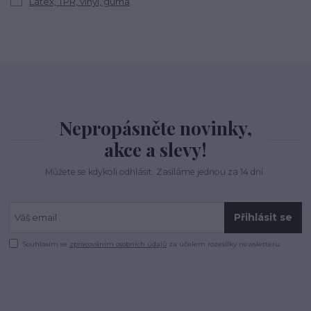
Latex, TPR, vinyl, guma
Nepropásněte novinky,
akce a slevy!
Můžete se kdykoli odhlásit. Zasíláme jednou za 14 dní.
Přihlásit se
Souhlasím se
zpracováním osobních údajů
za účelem rozesílky newsletteru.