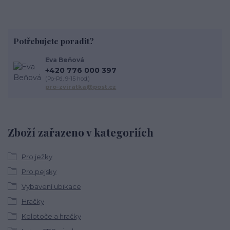
Potřebujete poradit?
Eva Beňová
+420 776 000 397
(Po-Pá, 9-15 hod.)
pro-zviratka@post.cz
Zboží zařazeno v kategoriích
Pro ježky
Pro pejsky
Vybavení ubikace
Hračky
Kolotoče a hračky