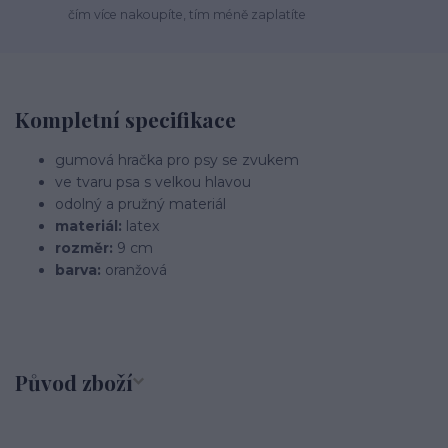
čím více nakoupíte, tím méně zaplatíte
Kompletní specifikace
gumová hračka pro psy se zvukem
ve tvaru psa s velkou hlavou
odolný a pružný materiál
materiál:
latex
rozměr:
9 cm
barva:
oranžová
Původ zboží