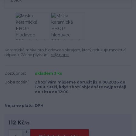
Keramická miska pro hlodavce s okrajem, který redukuje množství
odpadu. Žádné plýtvání.
celý popis
Dostupnost
skladem 3 ks
Doba dodání
Zboží Vám můžeme doručit již 11.08.2026 do
12:00. Stačí, když zboží objednáte nejpozději
do zítra do 12:00
Nejsme plátci DPH
112 Kč
/
ks