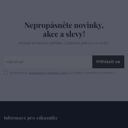
Nepropásněte novinky,
akce a slevy!
Můžete se kdykoli odhlásit. Zasíláme jednou za 14 dní.
Přihlásit se
Souhlasím se
zpracováním osobních údajů
za účelem rozesílky newsletteru.
Informace pro zákazníky