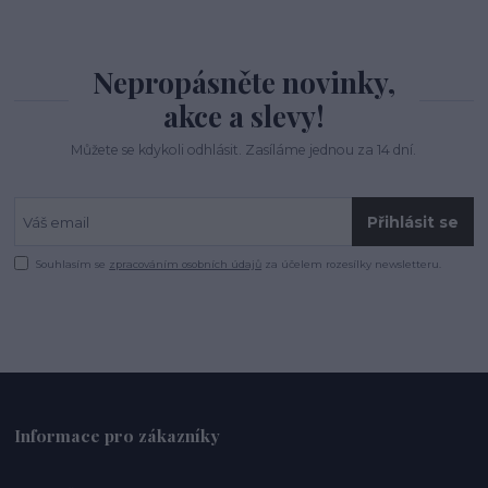
Nepropásněte novinky,
akce a slevy!
Můžete se kdykoli odhlásit. Zasíláme jednou za 14 dní.
Přihlásit se
Souhlasím se
zpracováním osobních údajů
za účelem rozesílky newsletteru.
Informace pro zákazníky