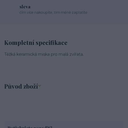
sleva
čím více nakoupíte, tím méně zaplatíte
Kompletní specifikace
Těžká keramická miska pro malá zvířata.
Původ zboží
Potřebujete poradit?