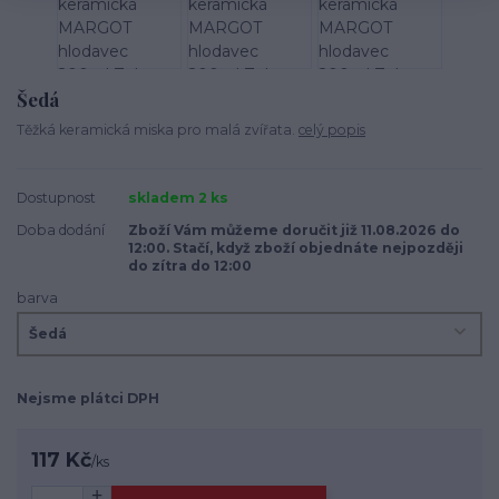
Šedá
Těžká keramická miska pro malá zvířata.
celý popis
Dostupnost
skladem 2 ks
Doba dodání
Zboží Vám můžeme doručit již 11.08.2026 do
12:00. Stačí, když zboží objednáte nejpozději
do zítra do 12:00
barva
Nejsme plátci DPH
117 Kč
/
ks