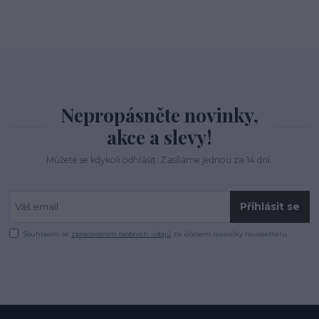
Nepropásněte novinky,
akce a slevy!
Můžete se kdykoli odhlásit. Zasíláme jednou za 14 dní.
Přihlásit se
Souhlasím se
zpracováním osobních údajů
za účelem rozesílky newsletteru.