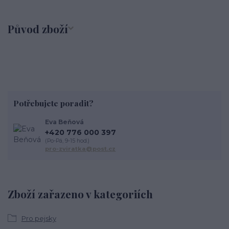
Původ zboží
Potřebujete poradit?
Eva Beňová
+420 776 000 397
(Po-Pá, 9-15 hod.)
pro-zviratka@post.cz
Zboží zařazeno v kategoriích
Pro pejsky