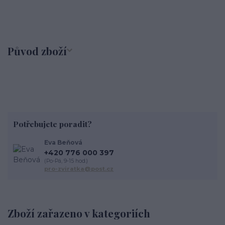
Původ zboží
Potřebujete poradit?
Eva Beňová
+420 776 000 397
(Po-Pá, 9-15 hod.)
pro-zviratka@post.cz
Zboží zařazeno v kategoriích