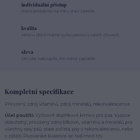
individuální přístup
řešení problémů na míru, stačí zavolat
kvalita
většinu zboží máme vyzkoušenou v našich chovech
sleva
čím více nakoupíte, tím méně zaplatíte
Kompletní specifikace
Přirozený zdroj vitamínů, zdroj minerálů, rekonvalescence.
Účel použití:
Výživové doplňkové krmivo pro psa. Vysoce
stravitelný, přirozený zdroj bílkovin, vitamínů a minerálů pro
všechny rasy psů, stará zvířata, psy v rekonvalescenci, nebo
v zátěži. Pivovarské kvasnice se řadí mezi tzv.