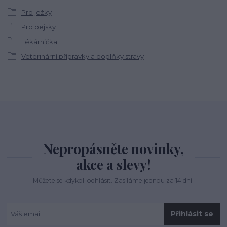
Pro ježky
Pro pejsky
Lékárnička
Veterinární přípravky a doplňky stravy
Nepropásněte novinky,
akce a slevy!
Můžete se kdykoli odhlásit. Zasíláme jednou za 14 dní.
Přihlásit se