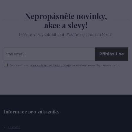
Nepropásněte novinky,
akce a slevy!
Můžete se kdykoli odhlásit. Zasíláme jednou za 14 dní.
Přihlásit se
Souhlasím se
zpracováním osobních údajů
za účelem rozesílky newsletteru.
Informace pro zákazníky
O mně