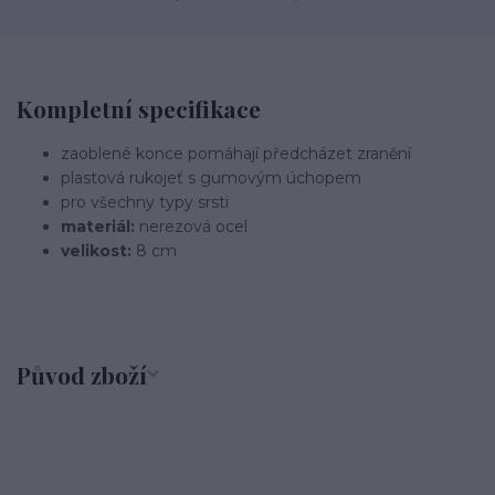
Kompletní specifikace
zaoblené konce pomáhají předcházet zranění
plastová rukojeť s gumovým úchopem
pro všechny typy srsti
materiál:
nerezová ocel
velikost:
8 cm
Původ zboží