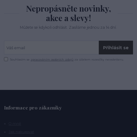
Nepropásněte novinky,
akce a slevy!
Můžete se kdykoli odhlásit. Zasíláme jednou za 14 dní.
Přihlásit se
Souhlasím se
zpracováním osobních údajů
za účelem rozesílky newsletteru.
Informace pro zákazníky
O mně
Jak nakupovat