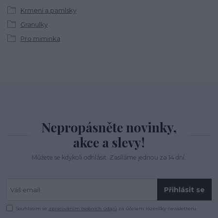
Krmení a pamlsky
Granulky
Pro miminka
Nepropásněte novinky,
akce a slevy!
Můžete se kdykoli odhlásit. Zasíláme jednou za 14 dní.
Přihlásit se
Souhlasím se
zpracováním osobních údajů
za účelem rozesílky newsletteru.