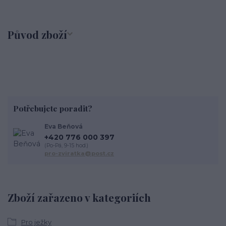
Původ zboží
Potřebujete poradit?
Eva Beňová
+420 776 000 397
(Po-Pá, 9-15 hod.)
pro-zviratka@post.cz
Zboží zařazeno v kategoriích
Pro ježky