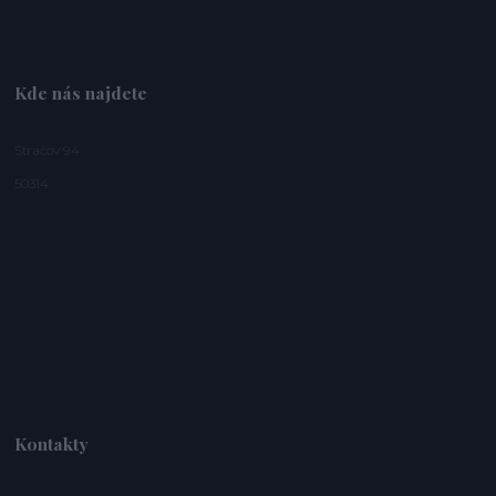
Kde nás najdete
Stračov 94
50314
Kontakty