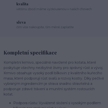
kvalita
většinu zboží máme vyzkoušenou v našich chovech
sleva
čím více nakoupíte, tím méně zaplatíte
Kompletní specifikace
Kompletní krmivo, speciálně navržené pro koťata, které
poskytuje všechny nezbytné živiny pro správný růst a vývoj.
Krmivo obsahuje vysoký podíl bílkovin z kvalitního kuřecího
masa, které podporují růst svalů a rozvoj kostry. Díky pečlivě
vybraným ingrediencím je strava snadno stravitelná a
podporuje zdravé trávení a imunitní systém rostoucích
koťat.
Podpora růstu: Vyvážené složení s vysokým podílem