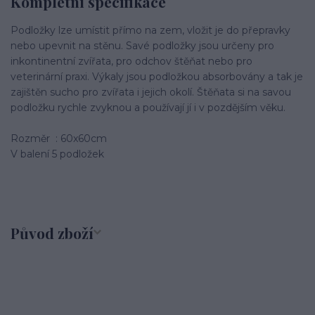
Kompletní specifikace
Podložky lze umístit přímo na zem, vložit je do přepravky
nebo upevnit na stěnu. Savé podložky jsou určeny pro
inkontinentní zvířata, pro odchov štěňat nebo pro
veterinární praxi. Výkaly jsou podložkou absorbovány a tak je
zajištěn sucho pro zvířata i jejich okolí. Štěňata si na savou
podložku rychle zvyknou a používají jí i v pozdějším věku.
Rozměr : 60x60cm
V balení 5 podložek
Původ zboží