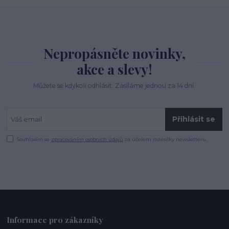
Nepropásněte novinky,
akce a slevy!
Můžete se kdykoli odhlásit. Zasíláme jednou za 14 dní.
Přihlásit se
Souhlasím se
zpracováním osobních údajů
za účelem rozesílky newsletteru.
Informace pro zákazníky