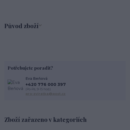
Původ zboží
Potřebujete poradit?
Eva Beňová
+420 776 000 397
(Po-Pá, 9-15 hod.)
pro-zviratka@post.cz
Zboží zařazeno v kategoriích