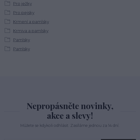
Pro ježky
Pro pejsky
Krmení a pamlsky
Krmiva a pamlsky
Pamlsky
Pamlsky
Nepropásněte novinky,
akce a slevy!
Můžete se kdykoli odhlásit. Zasíláme jednou za 14 dní.