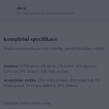
sleva
čím více nakoupíte, tím méně zaplatíte
Kompletní specifikace
Masová pochoutka pro psy a kočky, jehněčí proužky měkké.
Složení:
41,7% jehně, 6% škrob, 3% sorbit, 14% glycerin,
0,3% sůl, 25% drůbež, 10% rost, protein
Analytické složky:
23% hrubý protein, 8% hrubý tuk, 5%
hrubý popel, 1% hrubá vláknina, 23% vlhkost
Zajistěte zvířeti pitnou vodu.