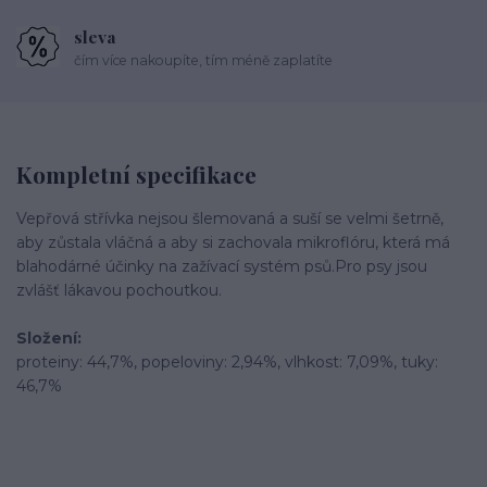
sleva
čím více nakoupíte, tím méně zaplatíte
Kompletní specifikace
Vepřová střívka nejsou šlemovaná a suší se velmi šetrně,
aby zůstala vláčná a aby si zachovala mikroflóru, která má
blahodárné účinky na zažívací systém psů.Pro psy jsou
zvlášť lákavou pochoutkou.
Složení:
proteiny: 44,7%, popeloviny: 2,94%, vlhkost: 7,09%, tuky:
46,7%