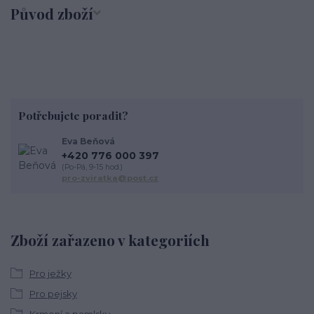
Původ zboží
Potřebujete poradit?
Eva Beňová
+420 776 000 397
(Po-Pá, 9-15 hod.)
pro-zviratka@post.cz
Zboží zařazeno v kategoriích
Pro ježky
Pro pejsky