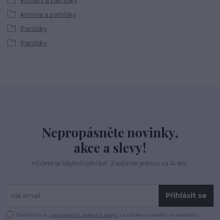
Krmení a pamlsky
Krmiva a pamlsky
Pamlsky
Pamlsky
Nepropásněte novinky,
akce a slevy!
Můžete se kdykoli odhlásit. Zasíláme jednou za 14 dní.
Přihlásit se
Souhlasím se
zpracováním osobních údajů
za účelem rozesílky newsletteru.