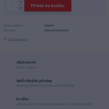
Přidat do košíku
Číslo produktu:
45649
EAN kód:
8594057400453
Do oblíbených
zkušenosti
25 let v oboru
individuální přístup
řešení problémů na míru, stačí zavolat
kvalita
většinu zboží máme vyzkoušenou v našich chovech