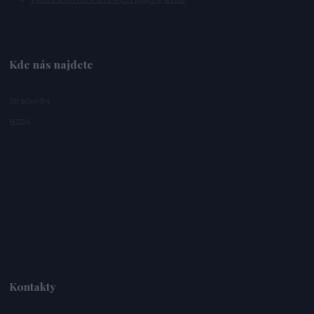
Kde nás najdete
Stračov 94
50314
Kontakty