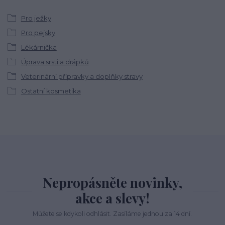
Pro ježky
Pro pejsky
Lékárnička
Úprava srsti a drápků
Veterinární přípravky a doplňky stravy
Ostatní kosmetika
Nepropásněte novinky,
akce a slevy!
Můžete se kdykoli odhlásit. Zasíláme jednou za 14 dní.