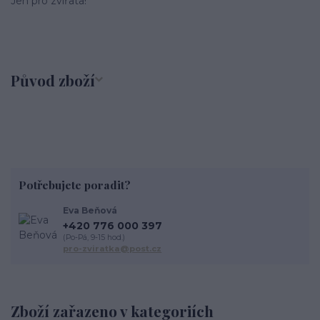
Jen pro zvířata!
Původ zboží
Potřebujete poradit?
Eva Beňová
+420 776 000 397
(Po-Pá, 9-15 hod.)
pro-zviratka@post.cz
Zboží zařazeno v kategoriích