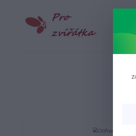
Blog
N
Zí