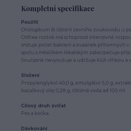
Kompletní specifikace
Použití
Otologikum (k čištění zevního zvukovodu u ps
Otifree roztok má schopnost intenzivně rozpou
snižuje počet bakterií a kvasinek přítomných
spolu s měsíčkem lékařským zabezpečuje přípr
Současně nevysušuje a udržuje kůži vlhkou a 
Složení
Propylenglykol 40,0 g, emulgátor 5,0 g, extrakt
bazalkový olej 0,28 g, čištěná voda ad 100 ml.
Cílový druh zvířat
Pes a kočka.
Dávkování