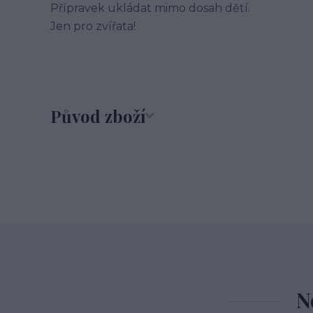
Přípravek ukládat mimo dosah dětí.
Jen pro zvířata!
Původ zboží
N