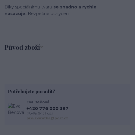
Díky speciálnímu tvaru
se snadno a rychle
nasazuje.
Bezpečné uchycení.
Původ zboží
Potřebujete poradit?
Eva Beňová
+420 776 000 397
(Po-Pá, 9-15 hod.)
pro-zviratka@post.cz