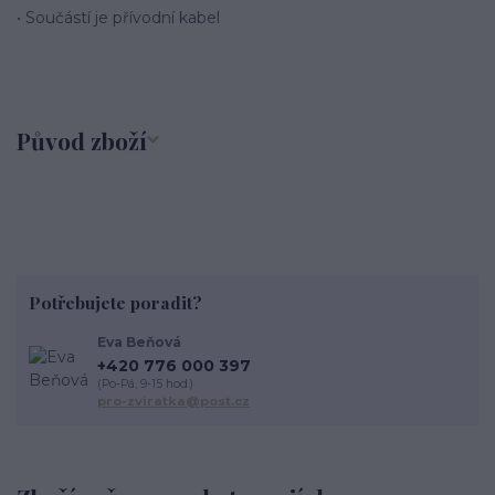
• Součástí je přívodní kabel
Původ zboží
Potřebujete poradit?
Eva Beňová
+420 776 000 397
(Po-Pá, 9-15 hod.)
pro-zviratka@post.cz