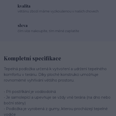
kvalita
většinu zboží máme vyzkoušenou v našich chovech
sleva
čím více nakoupíte, tím méně zaplatíte
Kompletní specifikace
Tepelná podložka určená k vytvoření a udržení tepelného
komfortu v teráriu. Díky ploché konstrukci umožňuje
rovnoměrné vyhřívání většího prostoru.
• Při postříkání je voděodolná
• Je samolepící a upevňuje se vždy vně terária (na dno nebo
boční stěny)
• Podložka je vyrobená z gumy, kterou procházejí tepelné
vodiče