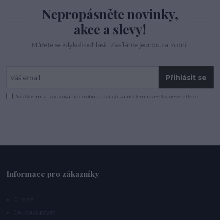
Nepropásněte novinky,
akce a slevy!
Můžete se kdykoli odhlásit. Zasíláme jednou za 14 dní.
Přihlásit se
Souhlasím se
zpracováním osobních údajů
za účelem rozesílky newsletteru.
Informace pro zákazníky
O mně
Jak nakupovat