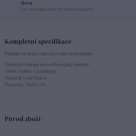
sleva
čím více nakoupíte, tím méně zaplatíte
Kompletní specifikace
Pelíšek ve tvaru vaku pro nejmenší pejsky
Ohrnutím okraje vytvoříte kulatý pelíšek
Velmi měkký a poddajný
Materiál coral fleece
Rozměry: 35x50 cm
Původ zboží