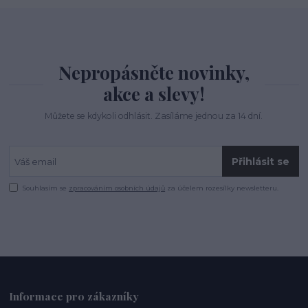
Nepropásněte novinky,
akce a slevy!
Můžete se kdykoli odhlásit. Zasíláme jednou za 14 dní.
Přihlásit se
Souhlasím se
zpracováním osobních údajů
za účelem rozesílky newsletteru.
Informace pro zákazníky