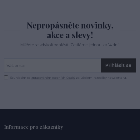
Nepropásněte novinky,
akce a slevy!
Můžete se kdykoli odhlásit. Zasíláme jednou za 14 dní.
Přihlásit se
Souhlasím se
zpracováním osobních údajů
za účelem rozesílky newsletteru.
Informace pro zákazníky