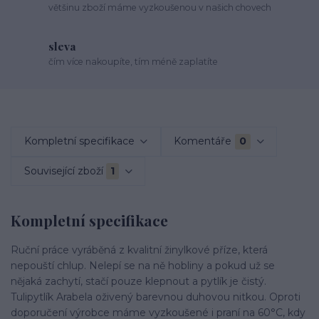
většinu zboží máme vyzkoušenou v našich chovech
sleva
čím více nakoupíte, tím méně zaplatíte
Kompletní specifikace
Komentáře
0
Související zboží
1
Kompletní specifikace
Ruční práce vyráběná z kvalitní žinylkové příze, která
nepouští chlup. Nelepí se na ně hobliny a pokud už se
nějaká zachytí, stačí pouze klepnout a pytlík je čistý.
Tulipytlík Arabela oživený barevnou duhovou nitkou. Oproti
doporučení výrobce máme vyzkoušené i praní na 60°C, kdy